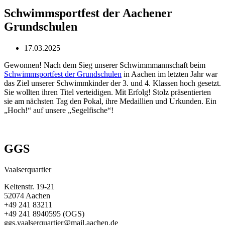
Schwimmsportfest der Aachener
Grundschulen
17.03.2025
Gewonnen! Nach dem Sieg unserer Schwimmmannschaft beim
Schwimmsportfest der Grundschulen
in Aachen im letzten Jahr war
das Ziel unserer Schwimmkinder der 3. und 4. Klassen hoch gesetzt.
Sie wollten ihren Titel verteidigen. Mit Erfolg! Stolz präsentierten
sie am nächsten Tag den Pokal, ihre Medaillien und Urkunden. Ein
„Hoch!“ auf unsere „Segelfische“!
GGS
Vaalserquartier
Keltenstr. 19-21
52074 Aachen
+49 241 83211
+49 241 8940595 (OGS)
ggs.vaalserquartier@mail.aachen.de