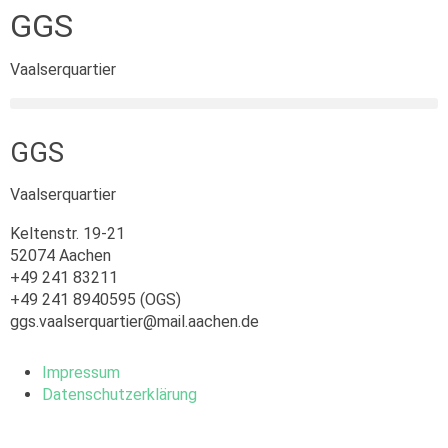
GGS
Vaalserquartier
GGS
Vaalserquartier
Keltenstr. 19-21
52074 Aachen
+49 241 83211
+49 241 8940595 (OGS)
ggs.vaalserquartier@mail.aachen.de
Impressum
Datenschutzerklärung